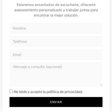
Estaremos encantados de escucharte, ofrecerte
asesoramiento personalizado y trabajar juntos para
encontrar la mejor solución.
He leído y acepto la
política de privacidad.
ENVIAR